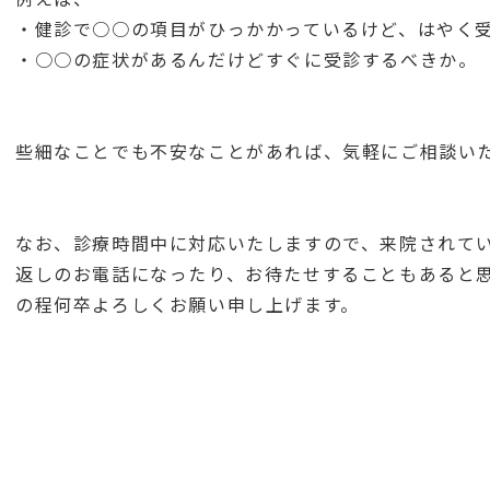
・健診で○○の項目がひっかかっているけど、はやく
・○○の症状があるんだけどすぐに受診
些細なことでも不安なことがあれば、気軽にご相談い
なお、診療時間中に対応いたしますので、来院されて
返しのお電話になったり、お待たせすることもあると
の程何卒よろしくお願い申し上げます。