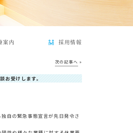
療案内
採用情報
次の記事へ
»
2020年4月16日
談お受けします。
も独自の緊急事態宣言が先日発令さ
の陽性や様々な業種に対する休業要