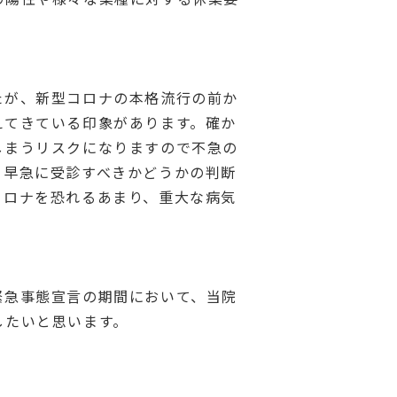
たが、新型コロナの本格流行の前か
えてきている印象があります。確か
しまうリスクになりますので不急の
、早急に受診すべきかどうかの判断
コロナを恐れるあまり、重大な病気
緊急事態宣言の期間において、当院
したいと思います。