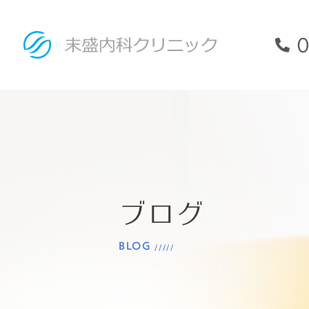
0
ブログ
BLOG