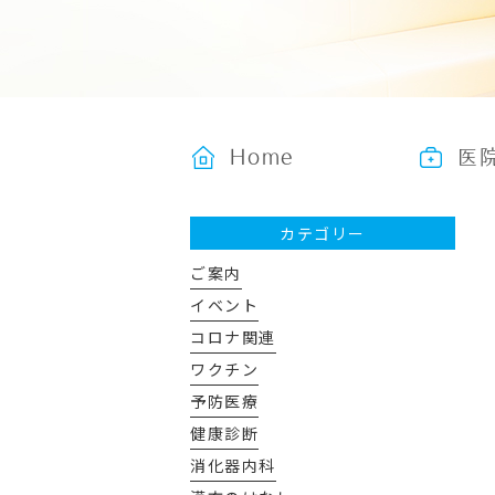
Home
医
カテゴリー
ご案内
イベント
コロナ関連
ワクチン
予防医療
健康診断
消化器内科