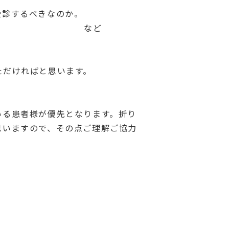
受診するべきなのか。
するべきか。 など
ただければと思います。
いる患者様が優先となります。折り
思いますので、その点ご理解ご協力