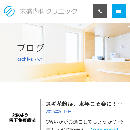
ブログ
archive
スギ花粉症、来年こそ楽に！これからが始めどきの舌下免疫療法
2025年5月5日
GWいかがお過ごしでしょうか？ 今
年もスギ花粉症の…
[read more]