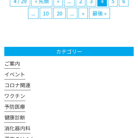
4 / 29
« 先頭
«
...
2
3
4
5
6
...
10
20
...
»
最後 »
カテゴリー
ご案内
イベント
コロナ関連
ワクチン
予防医療
健康診断
消化器内科