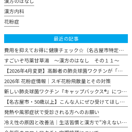
漢方のはなし
漢方内科
花粉症
最近の記事
費用を抑えてお得に健康チェック☆（名古屋市特定健診・がん検診の活用法）
すごいぞ芍薬甘草湯 ～漢方のはなし その１１～
【2026年4月変更】高齢者の肺炎球菌ワクチンが「プレベナー20」に変わります
2026年 花粉症情報｜スギ花粉飛散量とその対策
新しい肺炎球菌ワクチン『キャップバックス®』について
【名古屋市・50歳以上】こんな人にぜひ受けてほしい、胃カメラによる胃がん検診
発熱や風邪症状で受診される方へのお願い
冷え性の原因と改善法｜生活習慣と漢方で“冷えない体”へ