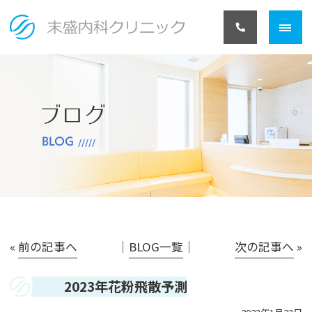
ブログ
BLOG
«
前の記事へ
│
BLOG一覧
│
次の記事へ
»
2023年花粉飛散予測