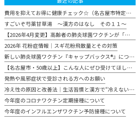
最近の記事
費用を抑えてお得に健康チェック☆（名古屋市特定健診・がん検診の活用法）
すごいぞ芍薬甘草湯 ～漢方のはなし その１１～
【2026年4月変更】高齢者の肺炎球菌ワクチンが「プレベナー20」に変わります
2026年 花粉症情報｜スギ花粉飛散量とその対策
新しい肺炎球菌ワクチン『キャップバックス®』について
【名古屋市・50歳以上】こんな人にぜひ受けてほしい、胃カメラによる胃がん検診
発熱や風邪症状で受診される方へのお願い
冷え性の原因と改善法｜生活習慣と漢方で“冷えない体”へ
今年度のコロナワクチン定期接種について
今年度のインフルエンザワクチン予防接種について