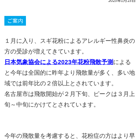
2023年1月23日
ご案内
１月に入り、スギ花粉によるアレルギー性鼻炎の
方の受診が増えてきています。
日本気象協会による2023年花粉飛散予測
による
と今年は全国的に昨年より飛散量が多く、多い地
域では前年比の２倍以上とされています。
名古屋市は飛散開始が２月下旬、ピークは３月上
旬～中旬にかけてとされています。
今年の飛散量を考慮すると、花粉症の方はより早