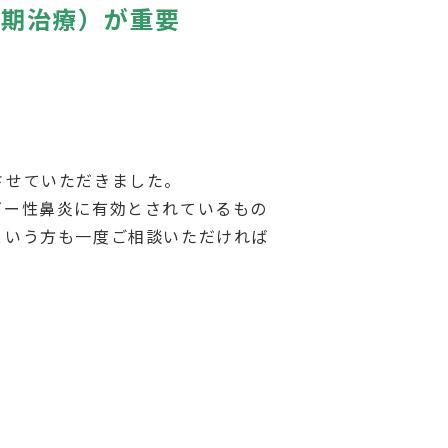
治療）が重要
させていただきました。
ギー性鼻炎に有効とされているもの
という方も一度ご相談いただければ