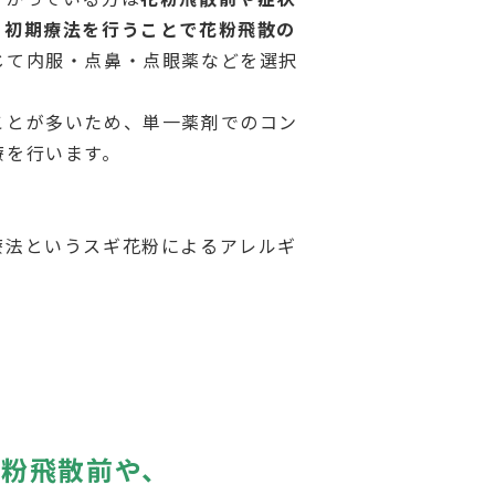
。
初期療法を行うことで花粉飛散の
じて内服・点鼻・点眼薬などを選択
ことが多いため、単一薬剤でのコン
療を行います。
療法というスギ花粉によるアレルギ
花粉飛散前や、