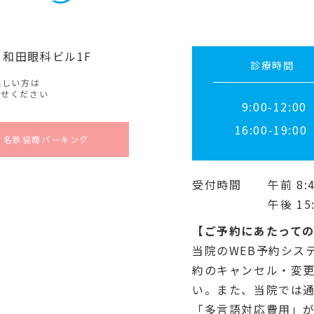
 和田眼科ビル1F
診療時間
難しい方は
わせください
9:00-12:00
16:00-19:00
・名鉄協商パーキング
受付時間
午前 8:4
午後 15:
【ご予約にあたって
当院のWEB予約シス
約のキャンセル・変更
い。また、当院では
「多言語対応費用」