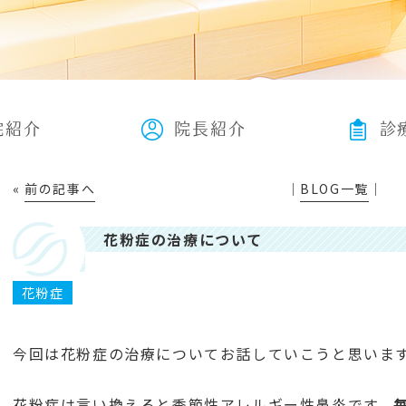
院紹介
院長紹介
診
«
前の記事へ
│
BLOG一覧
│
花粉症の治療について
花粉症
今回は花粉症の治療についてお話していこうと思いま
花粉症は言い換えると季節性アレルギー性鼻炎です。