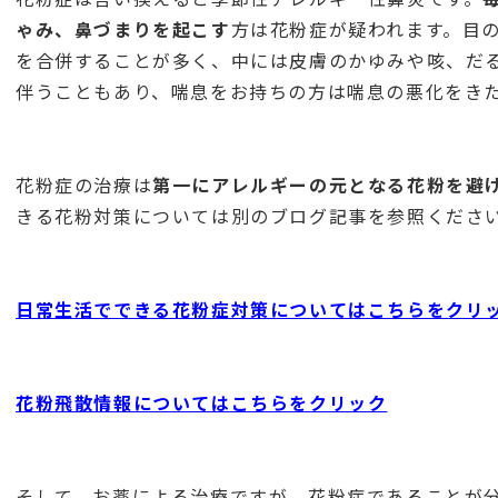
ゃみ、鼻づまりを起こす
方は花粉症が疑われます。目
を合併することが多く、中には皮膚のかゆみや咳、だ
伴うこともあり、喘息をお持ちの方は喘息の悪化をき
花粉症の治療は
第一にアレルギーの元となる花粉を避
きる花粉対策については別のブログ記事を参照くださ
日常生活でできる花粉症対策についてはこちらをクリ
花粉飛散情報についてはこちらをクリック
そして、お薬による治療ですが、花粉症であることが