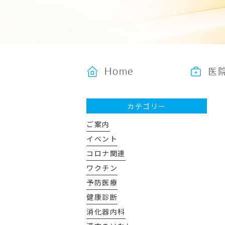
Home
医
カテゴリー
ご案内
イベント
コロナ関連
ワクチン
予防医療
健康診断
消化器内科