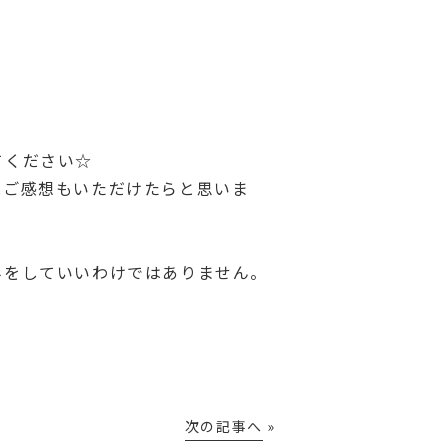
てください☆
見ご感想もいただけたらと思いま
みをしていいわけではありません。
次の記事へ
»