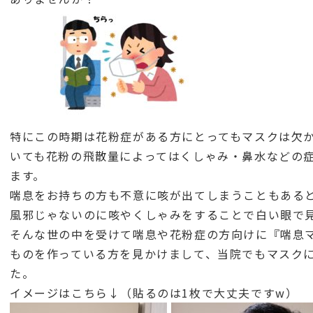
特にこの時期は花粉症がある方にとってもマスクは欠
いても花粉の飛散量によってはくしゃみ・鼻水などの
ます。
喘息をお持ちの方も不意に咳が出てしまうこともある
風邪じゃないのに咳やくしゃみをすることで白い眼で
そんな世の中を受けて喘息や花粉症の方向けに『喘息
ものを作っている方を見かけまして、当院でもマスク
た。
イメージはこちら↓（貼るのは1枚で大丈夫ですw）