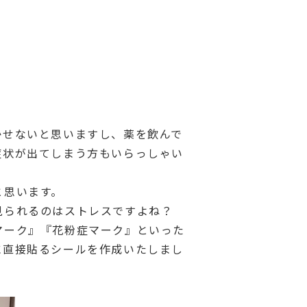
かせないと思いますし、薬を飲んで
症状が出てしまう方もいらっしゃい
と思います。
見られるのはストレスですよね？
マーク』『花粉症マーク』といった
に直接貼るシールを作成いたしまし