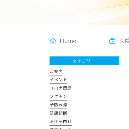
Home
医
カテゴリー
ご案内
イベント
コロナ関連
ワクチン
予防医療
健康診断
消化器内科