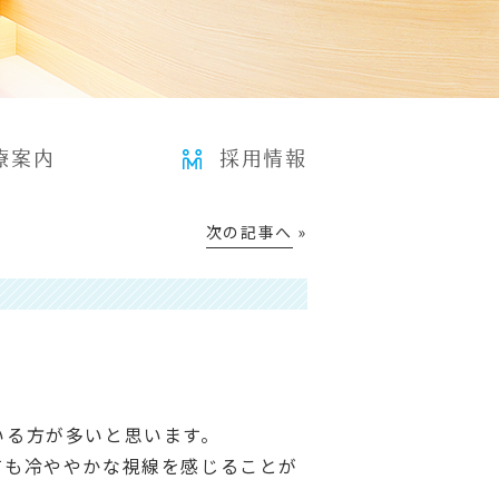
療案内
採用情報
次の記事へ
»
2020年3月13日
いる方が多いと思います。
ても冷ややかな視線を感じることが