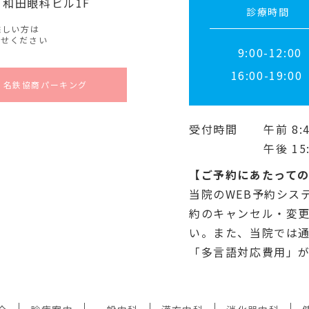
 和田眼科ビル1F
診療時間
難しい方は
わせください
9:00-12:00
16:00-19:00
・名鉄協商パーキング
受付時間
午前 8:4
午後 15:
【ご予約にあたって
当院のWEB予約シス
約のキャンセル・変更
い。また、当院では
「多言語対応費用」