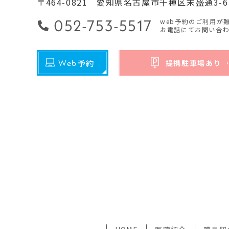
〒464-0821
愛知県名古屋市千種区末盛通3-6
052-753-5517
web予約のご利用が
お電話にてお問い合
予約
Web
提携駐車場あり