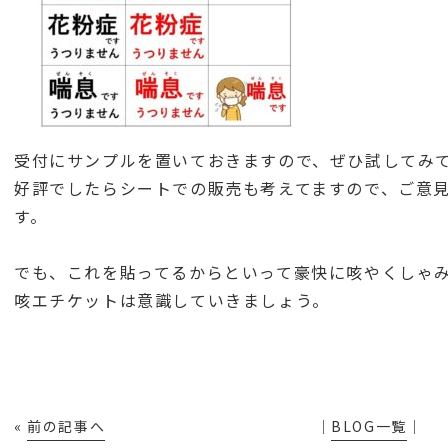
受付にサンプルを置いておきますので、ぜひ試してみ
好評でしたらシートでの販売も考えてますので、ご意
す。
でも、これを貼ってるからといって豪快に咳やくしゃ
咳エチケットは意識していきましょう。
«
前の記事へ
│
BLOG一覧
│