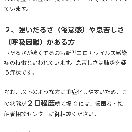
ています。
２、強いだるさ（倦怠感）や息苦しさ
（呼吸困難）がある方
→だるさが強くでるのも新型コロナウイルス感染
症の特徴といわれています。息苦しさは肺炎を疑
う症状です。
なお、以下のような方は重症化しやすいため、こ
２日程度
の状態が
続く場 合には、帰国者・接
触者相談センターに御相談ください。