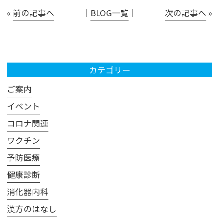
«
前の記事へ
│
BLOG一覧
│
次の記事へ
»
カテゴリー
ご案内
イベント
コロナ関連
ワクチン
予防医療
健康診断
消化器内科
漢方のはなし