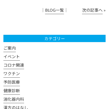
│
BLOG一覧
│
次の記事へ
»
カテゴリー
ご案内
イベント
コロナ関連
ワクチン
予防医療
健康診断
消化器内科
漢方のはなし